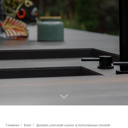
Главная
/
Блог
/
Дизайн уличной кухни: 5 популярных стилей