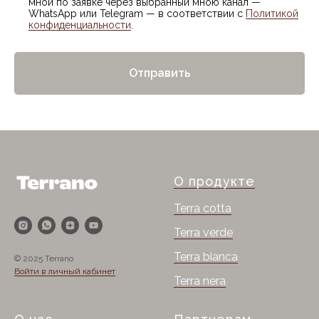
мной по заявке через выбранный мною канал —
WhatsApp или Telegram — в соответствии с
Политикой
конфиденциальности
.
Отправить
О продукте
Terra cotta
Terra verde
Terra bianca
© 2025 Terrano
Войти в личный кабинет
Terra nera