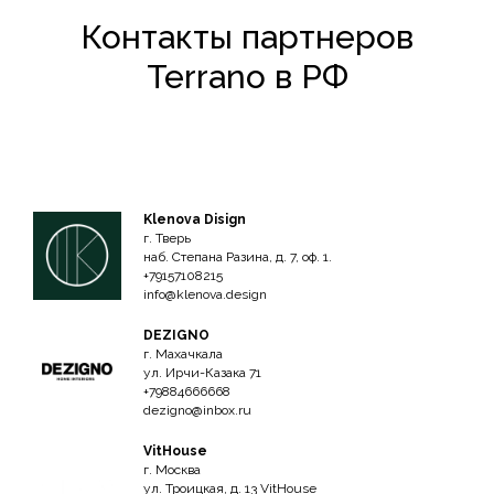
Контакты партнеров
Terrano в РФ
Klenova Disign
г. Тверь
наб. Степана Разина, д. 7, оф. 1.
+79157108215
info@klenova.design
DEZIGNO
г. Махачкала
ул. Ирчи-Казака 71
+79884666668
dezigno@inbox.ru
VitHouse
г. Москва
ул. Троицкая, д. 13 VitHouse