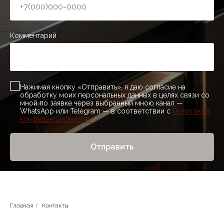
Комментарий
Нажимая кнопку «Отправить», я даю согласие на
обработку моих персональных данных в целях связи со
мной по заявке через выбранный мною канал —
WhatsApp или Telegram — в соответствии с
Политикой
конфиденциальности
.
Отправить
Главная
/
Контакты