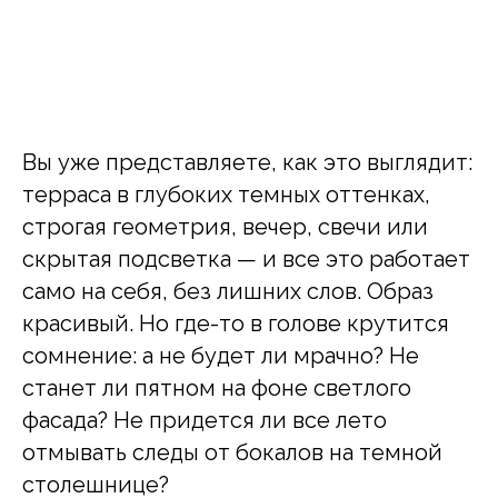
Вы уже представляете, как это выглядит:
терраса в глубоких темных оттенках,
строгая геометрия, вечер, свечи или
скрытая подсветка — и все это работает
само на себя, без лишних слов. Образ
красивый. Но где-то в голове крутится
сомнение: а не будет ли мрачно? Не
станет ли пятном на фоне светлого
фасада? Не придется ли все лето
отмывать следы от бокалов на темной
столешнице?