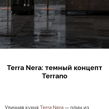
Terra Nera: темный концепт
Terrano
Уличная кухня
Terra Nera
— один из