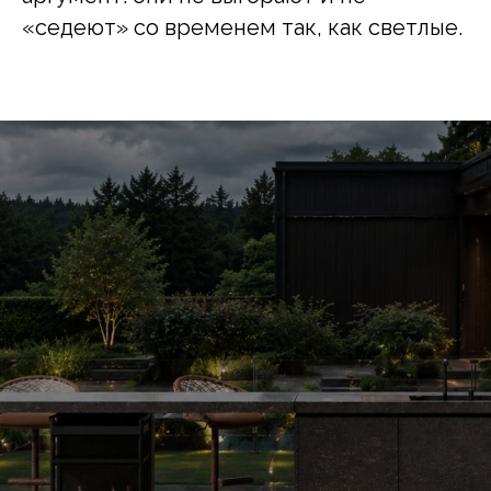
«седеют» со временем так, как светлые.