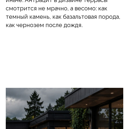
иначе. Антрацит в дизайне террасы
смотрится не мрачно, а весомо: как
темный камень, как базальтовая порода,
как чернозем после дождя.